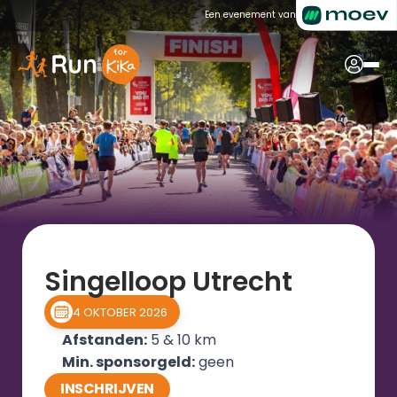
Een evenement van
Singelloop Utrecht
4 OKTOBER 2026
Afstanden:
 5 & 10 km
Min. sponsorgeld:
 geen
INSCHRIJVEN