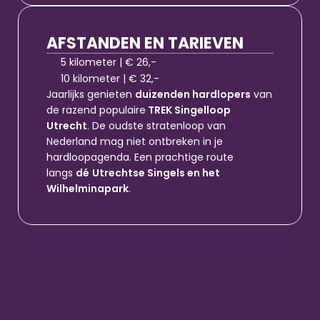
AFSTANDEN EN TARIEVEN
5 kilometer | € 26,-
10 kilometer | € 32,-
Jaarlijks genieten 
duizenden hardlopers
 van 
de razend populaire
 TREK Singelloop 
Utrecht
. De oudste stratenloop van 
Nederland mag niet ontbreken in je 
hardloopagenda. Een prachtige route 
langs 
dé
Utrechtse Singels en het 
Wilhelminapark
. 