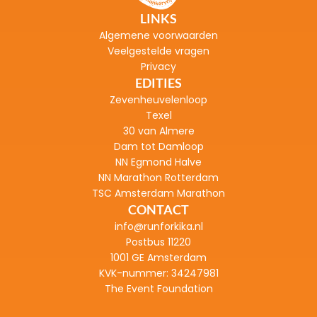
LINKS
Algemene voorwaarden
Veelgestelde vragen
Privacy
EDITIES
Zevenheuvelenloop
Texel
30 van Almere
Dam tot Damloop
NN Egmond Halve
NN Marathon Rotterdam
TSC Amsterdam Marathon
CONTACT
info@runforkika.nl
Postbus 11220
1001 GE Amsterdam
KVK-nummer: 
34247981
The Event Foundation