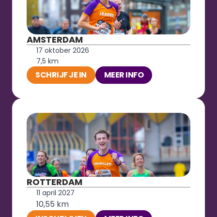
AMSTERDAM
17 oktober 2026
7,5 km
SCHRIJF JE IN
MEER INFO
ROTTERDAM
11 april 2027
10,55 km