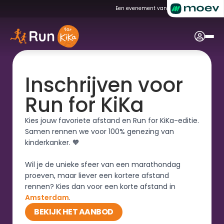
Een evenement van
Inschrijven voor 
Run for KiKa
Kies jouw favoriete afstand en Run for KiKa-editie. 
Samen rennen we voor 100% genezing van 
kinderkanker. 🧡
Wil je de unieke sfeer van een marathondag 
proeven, maar liever een kortere afstand 
rennen? Kies dan voor een korte afstand in 
Amsterdam
.
BEKIJK HET AANBOD